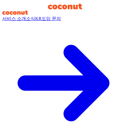
서비스 소개
소식
KR
도입 문의