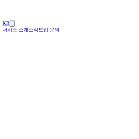
KR
서비스 소개
소식
도입 문의