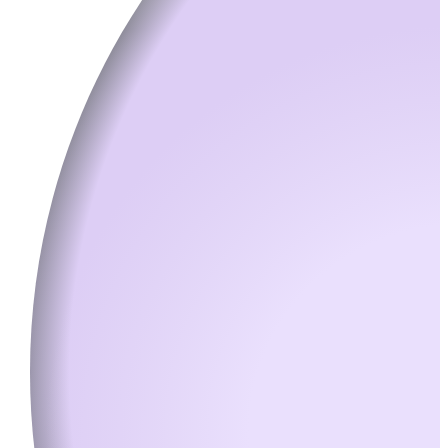
음식물쓰레기 감소율