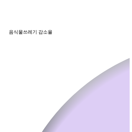
음식물쓰레기 감소율