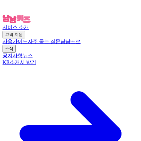
서비스 소개
고객 지원
사용가이드
자주 묻는 질문
냠냠프로
소식
공지사항
뉴스
KR
소개서 받기